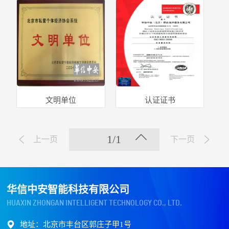
文明单位
认证证书
1/1
上一页
下一页
华信中安智能科技有限公司
HUAXIN ZHONGAN INTELLIGENT TECHNOLOGY CO., LTD.
地址：北京市丰台区郭庄子甲1号