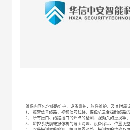
维保内容包含线路维护、设备维护、软件维护、及其附属
1、 报警信号线路、视频信号线路、摄像机云台控制线路
2、 所有接口、线路接口的焊点的检测、视频头的更换等
3、 监控系统前端摄像机的镜头清理、设备除尘、位置调
4、 双鉴探测器的检测、探测位置调整、探测器的维修及