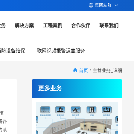
集团站群
业务
解决方案
工程案例
合作伙伴
联系我们
消防设备维保
联网视频报警运营服务
首页
/
主营业务_详细
更多业务